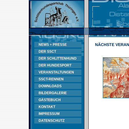
NÄCHSTE VERA
NEWS + PRESSE
DER SSCT
DER SCHLITTENHUND
DER HUNDESPORT
VERANSTALTUNGEN
SSCT-RENNEN
DOWNLOADS
BILDERGALERIE
GÄSTEBUCH
KONTAKT
IMPRESSUM
DATENSCHUTZ