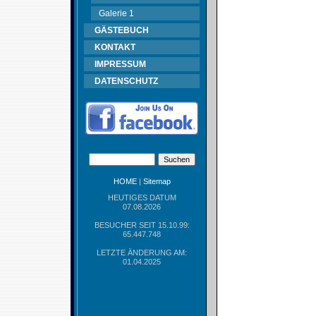
Galerie 1
GÄSTEBUCH
KONTAKT
IMPRESSUM
DATENSCHUTZ
HOME
|
Sitemap
HEUTIGES DATUM
07.08.2026
BESUCHER SEIT 15.10.99:
65.447.748
LETZTE ÄNDERUNG AM:
01.04.2025