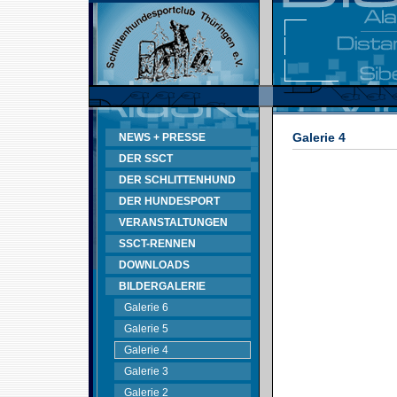
Galerie 4
NEWS + PRESSE
DER SSCT
DER SCHLITTENHUND
DER HUNDESPORT
VERANSTALTUNGEN
SSCT-RENNEN
DOWNLOADS
BILDERGALERIE
Galerie 6
Galerie 5
Galerie 4
Galerie 3
Galerie 2