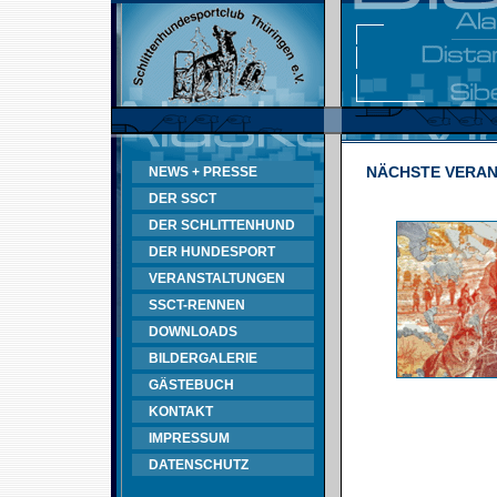
NÄCHSTE VERA
NEWS + PRESSE
DER SSCT
DER SCHLITTENHUND
DER HUNDESPORT
VERANSTALTUNGEN
SSCT-RENNEN
DOWNLOADS
BILDERGALERIE
GÄSTEBUCH
KONTAKT
IMPRESSUM
DATENSCHUTZ