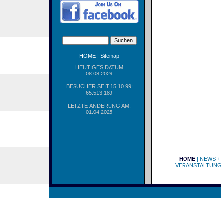
HOME
|
Sitemap
HEUTIGES DATUM
08.08.2026
BESUCHER SEIT 15.10.99:
65.513.189
LETZTE ÄNDERUNG AM:
01.04.2025
HOME
|
NEWS +
VERANSTALTUN