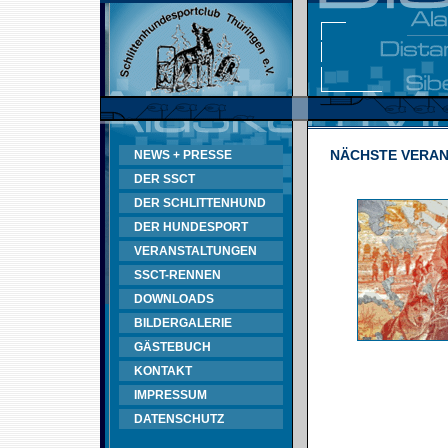
NÄCHSTE VERA
NEWS + PRESSE
DER SSCT
DER SCHLITTENHUND
DER HUNDESPORT
VERANSTALTUNGEN
SSCT-RENNEN
DOWNLOADS
BILDERGALERIE
GÄSTEBUCH
KONTAKT
IMPRESSUM
DATENSCHUTZ