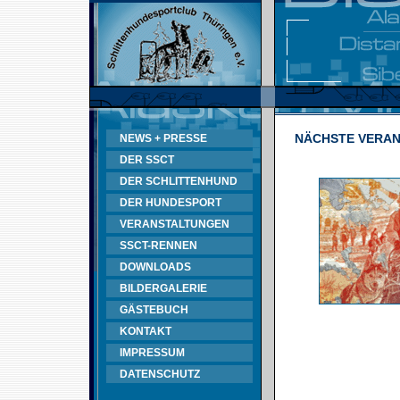
NÄCHSTE VERA
NEWS + PRESSE
DER SSCT
DER SCHLITTENHUND
DER HUNDESPORT
VERANSTALTUNGEN
SSCT-RENNEN
DOWNLOADS
BILDERGALERIE
GÄSTEBUCH
KONTAKT
IMPRESSUM
DATENSCHUTZ