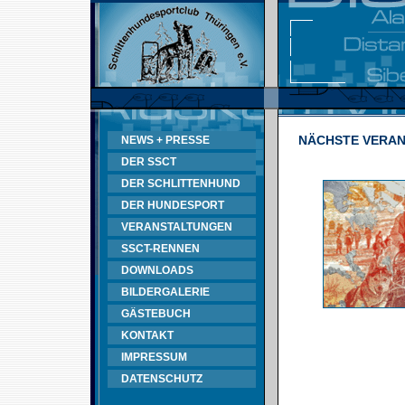
NÄCHSTE VERA
NEWS + PRESSE
DER SSCT
DER SCHLITTENHUND
DER HUNDESPORT
VERANSTALTUNGEN
SSCT-RENNEN
DOWNLOADS
BILDERGALERIE
GÄSTEBUCH
KONTAKT
IMPRESSUM
DATENSCHUTZ