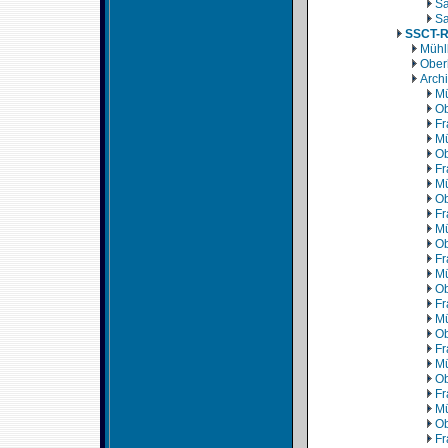
Sa
Sa
SSCT-
Mühl
Ober
Arch
Mü
Ob
Fr
Mü
Ob
Fr
Mü
Ob
Fr
Mü
Ob
Fr
Mü
Ob
Fr
Mü
Ob
Fr
Mü
Ob
Fr
Mü
Ob
Fr