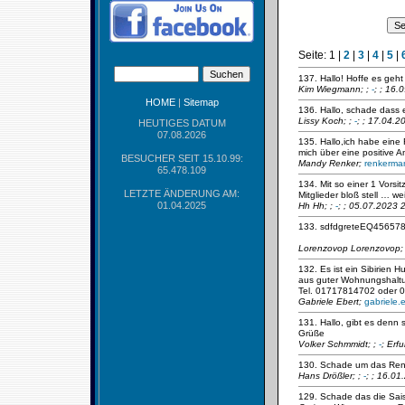
Seite:
1
|
2
|
3
|
4
|
5
|
137. Hallo! Hoffe es geht
Kim Wiegmann;
;
-
; ; 16.
HOME
|
Sitemap
136. Hallo, schade dass 
Lissy Koch;
;
-
; ; 17.04.2
HEUTIGES DATUM
07.08.2026
135. Hallo,ich habe eine
mich über eine positive 
BESUCHER SEIT 15.10.99:
Mandy Renker;
renkerma
65.478.109
134. Mit so einer 1 Vorsi
LETZTE ÄNDERUNG AM:
Mitglieder bloß stell … wei
01.04.2025
Hh Hh;
;
-
; ; 05.07.2023 
133. sdfdgreteEQ456578
Lorenzovop Lorenzovop
132. Es ist ein Sibirien
aus guter Wohnungshaltun
Tel. 01717814702 oder 
Gabriele Ebert;
gabriele
131. Hallo, gibt es den
Grüße
Volker Schmmidt;
;
-
; Erf
130. Schade um das Ren
Hans Drößler;
;
-
; ; 16.0
129. Schade das die Sais