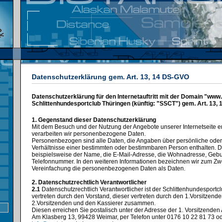
Datenschutzerklärung gem. Art. 13, 14 DS-GVO
Datenschutzerklärung für den Internetauftritt mit der Domain "www
Schlittenhundesportclub Thüringen (künftig: "SSCT") gem. Art. 13,
1. Gegenstand dieser Datenschutzerklärung
Mit dem Besuch und der Nutzung der Angebote unserer Internetseite 
verarbeiten wir personenbezogene Daten.
Personenbezogen sind alle Daten, die Angaben über persönliche oder
Verhältnisse einer bestimmten oder bestimmbaren Person enthalten. 
beispielsweise der Name, die E-Mail-Adresse, die Wohnadresse, Geb
Telefonnummer. In den weiteren Informationen bezeichnen wir zum Zw
Vereinfachung die personenbezogenen Daten als Daten.
2. Datenschutzrechtlich Verantwortlicher
2.1
Datenschutzrechtlich Verantwortlicher ist der Schlittenhundesportcl
vertreten durch den Vorstand, dieser vertreten durch den 1.Vorsitzende
2.Vorsitzenden und den Kassierer zusammen.
Diesen erreichen Sie postalisch unter der Adresse der 1. Vorsitzenden
Am Klasberg 13, 99428 Weimar, per Telefon unter 0176 10 22 81 73 od