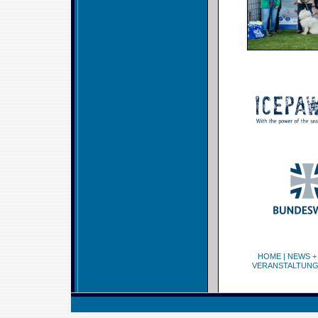
HOME
|
NEWS +
VERANSTALTUN