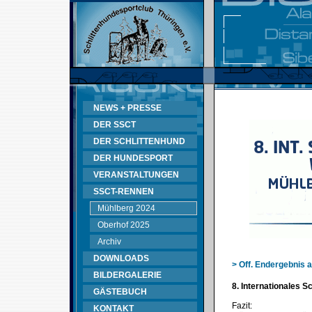
NEWS + PRESSE
DER SSCT
DER SCHLITTENHUND
DER HUNDESPORT
VERANSTALTUNGEN
SSCT-RENNEN
Mühlberg 2024
Oberhof 2025
Archiv
DOWNLOADS
> Off. Endergebnis 
BILDERGALERIE
8. Internationales 
GÄSTEBUCH
Fazit:
KONTAKT