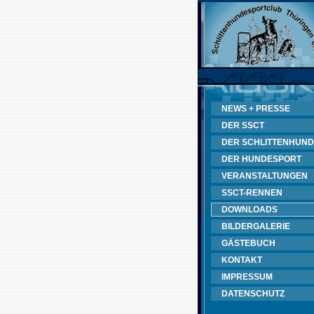
NEWS + PRESSE
DER SSCT
DER SCHLITTENHUND
DER HUNDESPORT
VERANSTALTUNGEN
SSCT-RENNEN
DOWNLOADS
BILDERGALERIE
GÄSTEBUCH
KONTAKT
IMPRESSUM
DATENSCHUTZ