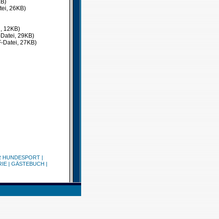
KB)
ei, 26KB)
i, 12KB)
Datei, 29KB)
-Datei, 27KB)
R HUNDESPORT
|
RIE
|
GÄSTEBUCH
|