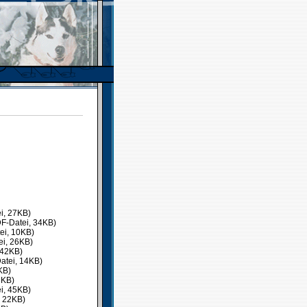
i, 27KB)
F-Datei, 34KB)
ei, 10KB)
ei, 26KB)
 42KB)
atei, 14KB)
KB)
8KB)
i, 45KB)
, 22KB)