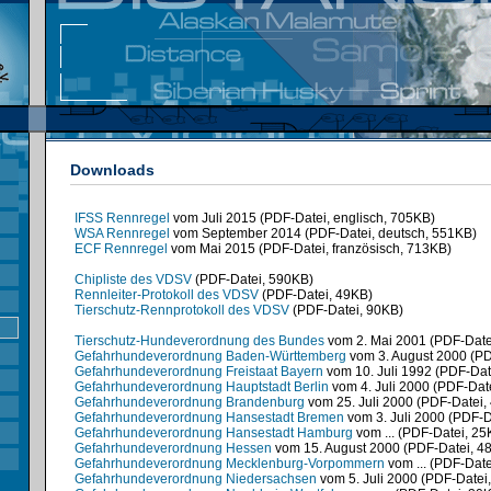
Downloads
IFSS Rennregel
vom Juli 2015 (PDF-Datei, englisch, 705KB)
WSA Rennregel
vom September 2014 (PDF-Datei, deutsch, 551KB)
ECF Rennregel
vom Mai 2015 (PDF-Datei, französisch, 713KB)
Chipliste des VDSV
(PDF-Datei, 590KB)
Rennleiter-Protokoll des VDSV
(PDF-Datei, 49KB)
Tierschutz-Rennprotokoll des VDSV
(PDF-Datei, 90KB)
Tierschutz-Hundeverordnung des Bundes
vom 2. Mai 2001 (PDF-Date
Gefahrhundeverordnung Baden-Württemberg
vom 3. August 2000 (PD
Gefahrhundeverordnung Freistaat Bayern
vom 10. Juli 1992 (PDF-Dat
Gefahrhundeverordnung Hauptstadt Berlin
vom 4. Juli 2000 (PDF-Dat
Gefahrhundeverordnung Brandenburg
vom 25. Juli 2000 (PDF-Datei,
Gefahrhundeverordnung Hansestadt Bremen
vom 3. Juli 2000 (PDF-D
Gefahrhundeverordnung Hansestadt Hamburg
vom ... (PDF-Datei, 25
Gefahrhundeverordnung Hessen
vom 15. August 2000 (PDF-Datei, 4
Gefahrhundeverordnung Mecklenburg-Vorpommern
vom ... (PDF-Date
Gefahrhundeverordnung Niedersachsen
vom 5. Juli 2000 (PDF-Datei