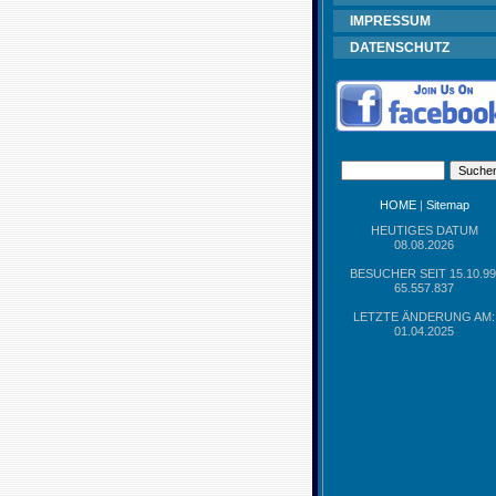
IMPRESSUM
DATENSCHUTZ
HOME
|
Sitemap
HEUTIGES DATUM
08.08.2026
BESUCHER SEIT 15.10.99
65.557.837
LETZTE ÄNDERUNG AM:
01.04.2025