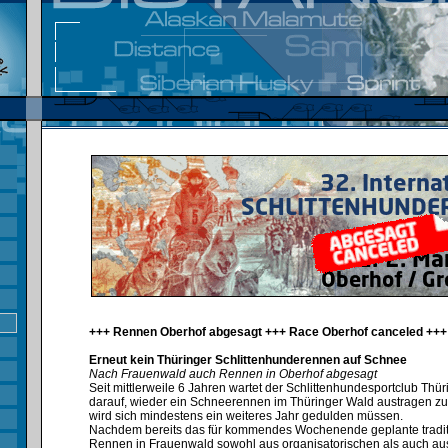
+++ Rennen Oberhof abgesagt +++ Race Oberhof canceled +++
Erneut kein Thüringer Schlittenhunderennen auf Schnee
Nach Frauenwald auch Rennen in Oberhof abgesagt
Seit mittlerweile 6 Jahren wartet der Schlittenhundesportclub Thü
darauf, wieder ein Schneerennen im Thüringer Wald austragen zu
wird sich mindestens ein weiteres Jahr gedulden müssen.⁣
Nachdem bereits das für kommendes Wochenende geplante tradit
Rennen in Frauenwald sowohl aus organisatorischen als auch au