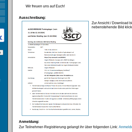
Wir freuen uns auf Euch!
Ausschreibung:
Zur Ansicht / Download bi
nebenstehende Bild klic
:
Anmeldung:
Zur Teilnehmer-Registrierung gelangt ihr über folgenden Link:
Anmeldu