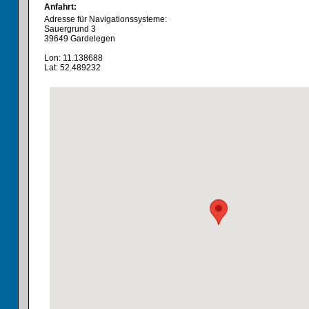
Anfahrt:
Adresse für Navigationssysteme:
Sauergrund 3
39649 Gardelegen
Lon: 11.138688
Lat: 52.489232