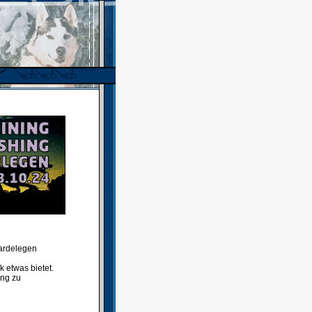
Gardelegen
 etwas bietet.
ung zu