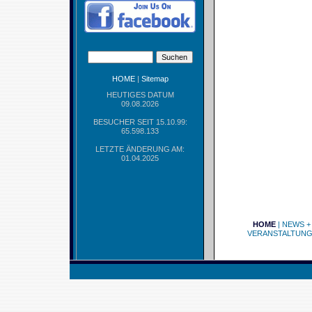
HOME
|
Sitemap
HEUTIGES DATUM
09.08.2026
BESUCHER SEIT 15.10.99:
65.598.133
LETZTE ÄNDERUNG AM:
01.04.2025
HOME
|
NEWS +
VERANSTALTUN