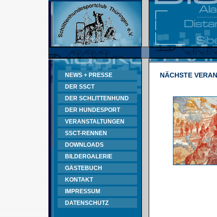
NÄCHSTE VERA
NEWS + PRESSE
DER SSCT
DER SCHLITTENHUND
DER HUNDESPORT
VERANSTALTUNGEN
SSCT-RENNEN
DOWNLOADS
BILDERGALERIE
GÄSTEBUCH
KONTAKT
IMPRESSUM
DATENSCHUTZ