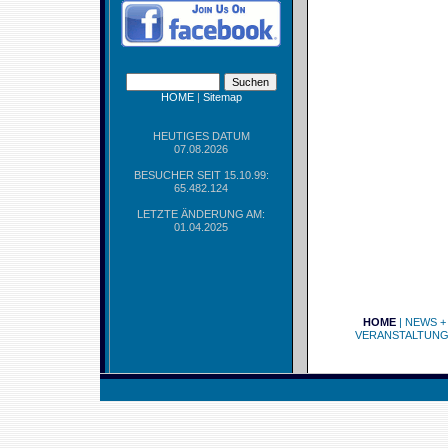
HOME
|
Sitemap
HEUTIGES DATUM
07.08.2026
BESUCHER SEIT 15.10.99:
65.482.124
LETZTE ÄNDERUNG AM:
01.04.2025
HOME
|
NEWS +
VERANSTALTUN