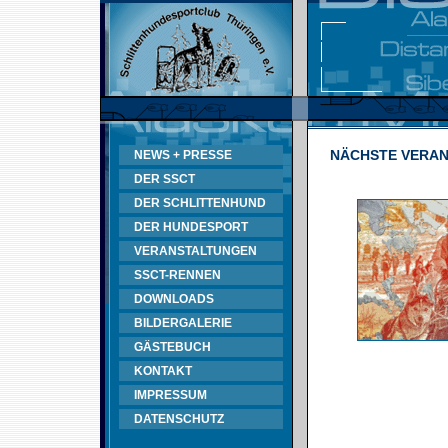
NÄCHSTE VERA
NEWS + PRESSE
DER SSCT
DER SCHLITTENHUND
DER HUNDESPORT
VERANSTALTUNGEN
SSCT-RENNEN
DOWNLOADS
BILDERGALERIE
GÄSTEBUCH
KONTAKT
IMPRESSUM
DATENSCHUTZ